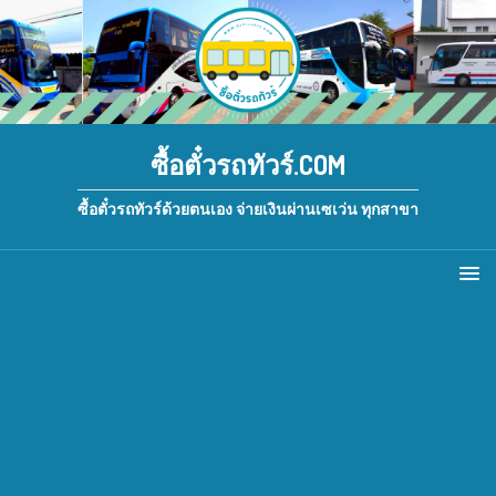
ซื้อตั๋วรถทัวร์.COM
ซื้อตั๋วรถทัวร์ด้วยตนเอง จ่ายเงินผ่านเซเว่น ทุกสาขา