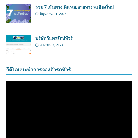
รวม 7 เส้นทางเดินรถปลายทาง จ.เชียงใหม่
มิถุนายน 11, 2024
บริษัทกันทรลักษ์ทัวร์
เมษายน 7, 2024
วีดีโอแนะนำการจองตั๋วรถทัวร์
ตัว
เล่น
ไฟล์
วิดีโอ