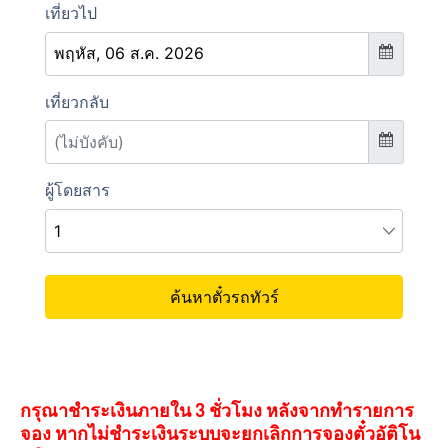
กรุณาชำระเงินภายใน 3 ชั่วโมง หลังจากทำรายการ
จอง หากไม่ชำระเงินระบบจะยกเลิกการจองตั๋วอัติโน