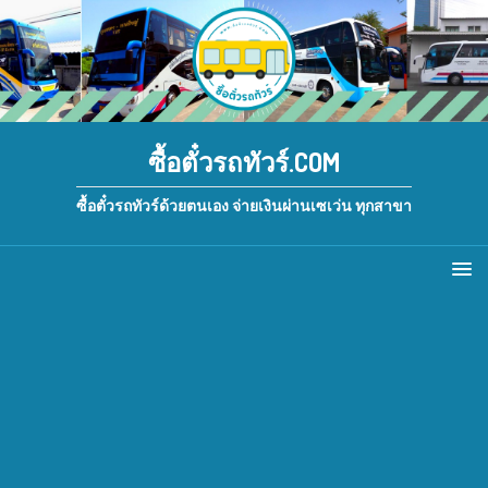
ซื้อตั๋วรถทัวร์.COM
ซื้อตั๋วรถทัวร์ด้วยตนเอง จ่ายเงินผ่านเซเว่น ทุกสาขา