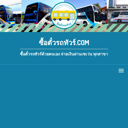
ซื้อตั๋วรถทัวร์.COM
ซื้อตั๋วรถทัวร์ด้วยตนเอง จ่ายเงินผ่านเซเว่น ทุกสาขา