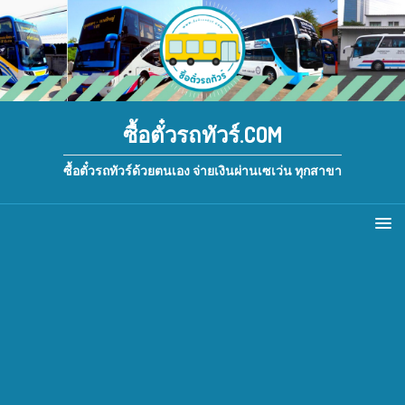
ซื้อตั๋วรถทัวร์.COM
ซื้อตั๋วรถทัวร์ด้วยตนเอง จ่ายเงินผ่านเซเว่น ทุกสาขา