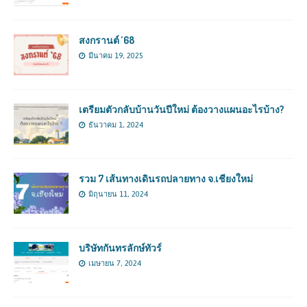
สงกรานต์ ’68
มีนาคม 19, 2025
เตรียมตัวกลับบ้านวันปีใหม่ ต้องวางแผนอะไรบ้าง?
ธันวาคม 1, 2024
รวม 7 เส้นทางเดินรถปลายทาง จ.เชียงใหม่
มิถุนายน 11, 2024
บริษัทกันทรลักษ์ทัวร์
เมษายน 7, 2024