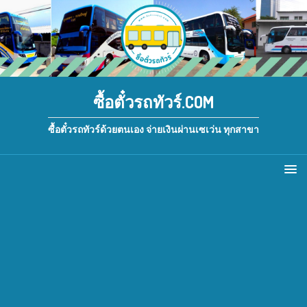
ซื้อตั๋วรถทัวร์.COM
ซื้อตั๋วรถทัวร์ด้วยตนเอง จ่ายเงินผ่านเซเว่น ทุกสาขา