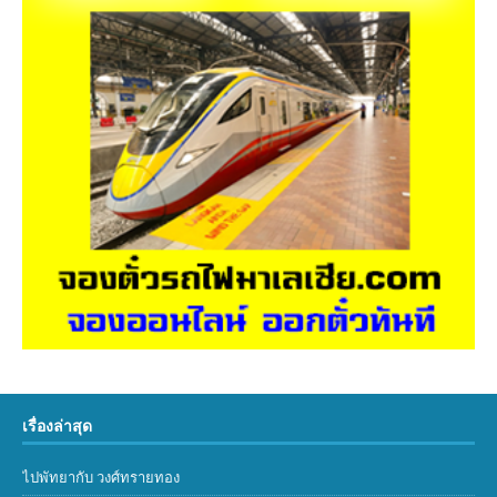
เรื่องล่าสุด
ไปพัทยากับ วงศ์ทรายทอง