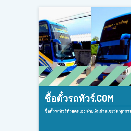
ซื้อตั๋วรถทัวร์.COM
ซื้อตั๋วรถทัวร์ด้วยตนเอง จ่ายเงินผ่านเซเว่น ทุกสา