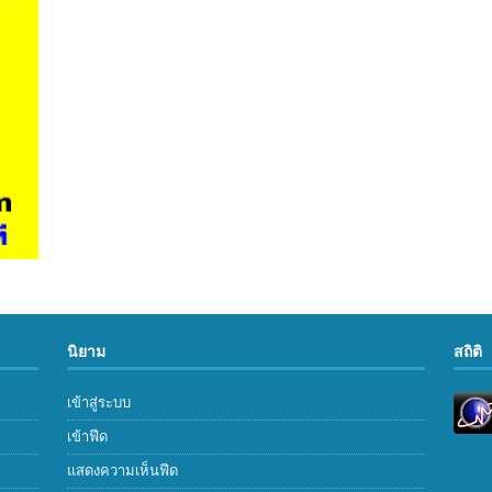
นิยาม
สถิติ
เข้าสู่ระบบ
เข้าฟีด
แสดงความเห็นฟีด