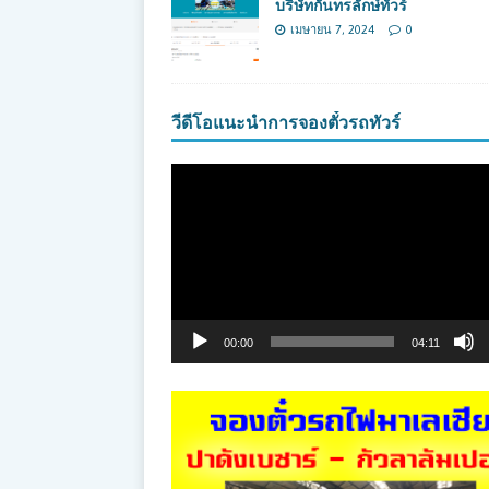
บริษัทกันทรลักษ์ทัวร์
เมษายน 7, 2024
0
วีดีโอแนะนำการจองตั๋วรถทัวร์
ตัว
เล่น
ไฟล์
วิดีโอ
00:00
04:11