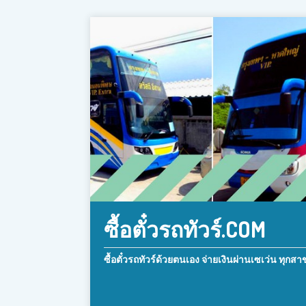
ซื้อตั๋วรถทัวร์.COM
ซื้อตั๋วรถทัวร์ด้วยตนเอง จ่ายเงินผ่านเซเว่น ทุกสา