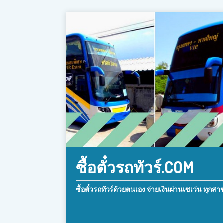
ซื้อตั๋วรถทัวร์.COM
ซื้อตั๋วรถทัวร์ด้วยตนเอง จ่ายเงินผ่านเซเว่น ทุกสา