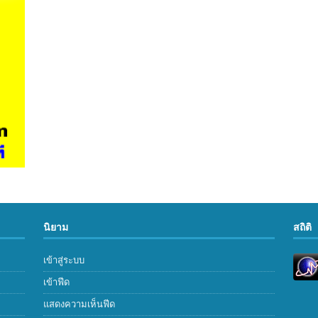
นิยาม
สถิติ
เข้าสู่ระบบ
เข้าฟีด
แสดงความเห็นฟีด