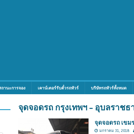
สถานะการจอง
เคาน์เตอร์รับตั๋วรถทัวร์
บริษัทรถทัวร์ทั้งหมด
จุดจอดรถ กรุงเทพฯ – อุบลราชธา
จุดจอดรถ เขมรา
มกราคม 31, 2018