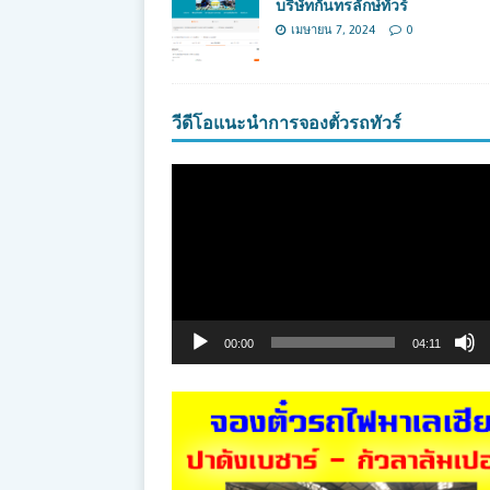
บริษัทกันทรลักษ์ทัวร์
เมษายน 7, 2024
0
วีดีโอแนะนำการจองตั๋วรถทัวร์
ตัว
เล่น
ไฟล์
วิดีโอ
00:00
04:11