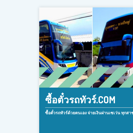
ซื้อตั๋วรถทัวร์.COM
ซื้อตั๋วรถทัวร์ด้วยตนเอง จ่ายเงินผ่านเซเว่น ทุกสา