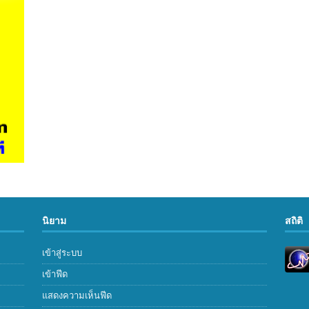
นิยาม
สถิติ
เข้าสู่ระบบ
เข้าฟีด
แสดงความเห็นฟีด