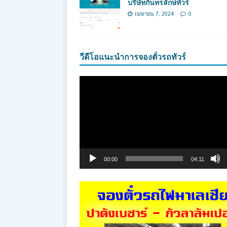
บริษัทกันทรลักษ์ทัวร์
เมษายน 7, 2024
0
วีดีโอแนะนำการจองตั๋วรถทัวร์
ตัว
เล่น
ไฟล์
วิดีโอ
00:00
04:11