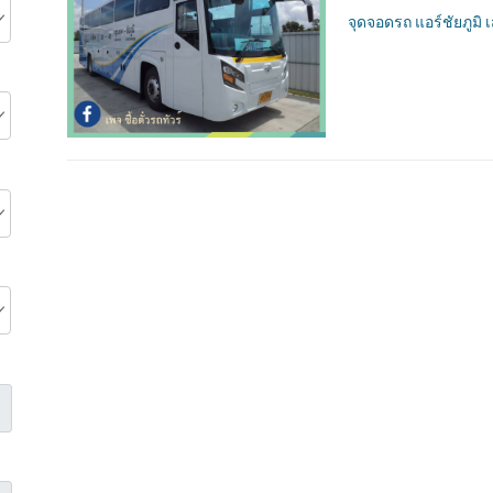
จุดจอดรถ แอร์ชัยภูมิ เ