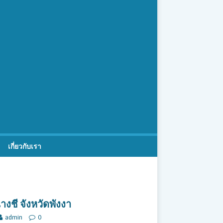
เกี่ยวกับเรา
างชี จังหวัดพังงา
admin
0