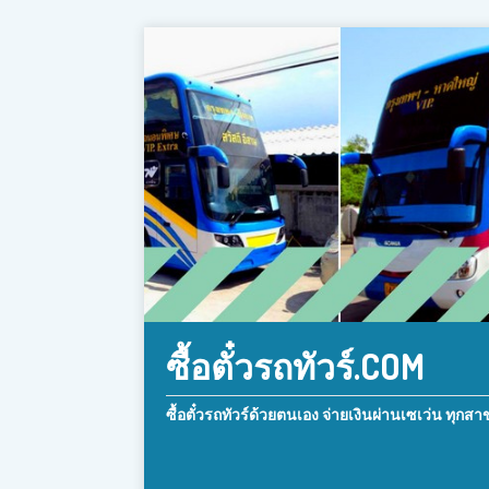
ซื้อตั๋วรถทัวร์.COM
ซื้อตั๋วรถทัวร์ด้วยตนเอง จ่ายเงินผ่านเซเว่น ทุกสา