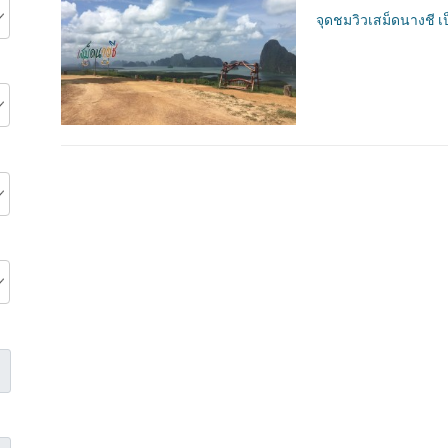
จุดชมวิวเสม็ดนางชี เ