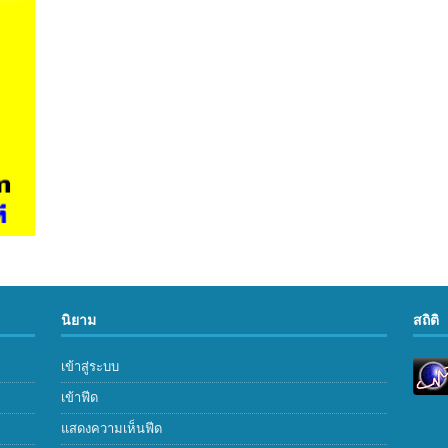
นิยาม
สถิติ
เข้าสู่ระบบ
เข้าฟีด
แสดงความเห็นฟีด