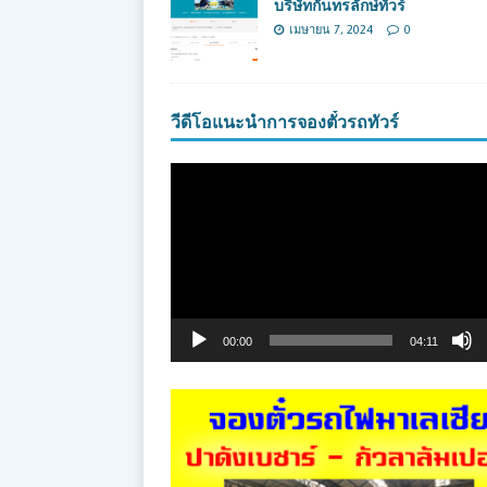
บริษัทกันทรลักษ์ทัวร์
เมษายน 7, 2024
0
วีดีโอแนะนำการจองตั๋วรถทัวร์
ตัว
เล่น
ไฟล์
วิดีโอ
00:00
04:11