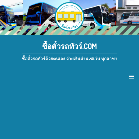
ซื้อตั๋วรถทัวร์.COM
ซื้อตั๋วรถทัวร์ด้วยตนเอง จ่ายเงินผ่านเซเว่น ทุกสาขา