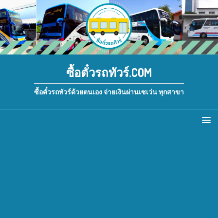
ซื้อตั๋วรถทัวร์.COM
ซื้อตั๋วรถทัวร์ด้วยตนเอง จ่ายเงินผ่านเซเว่น ทุกสาขา