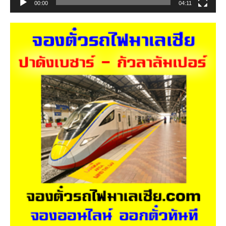
00:00
04:11