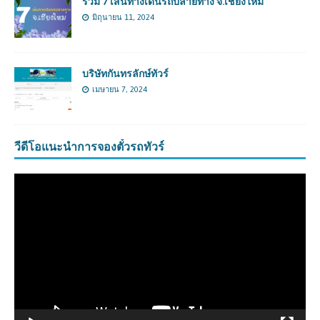
รวม 7 เส้นทางเดินรถปลายทาง จ.เชียงใหม่
มิถุนายน 11, 2024
บริษัทกันทรลักษ์ทัวร์
เมษายน 7, 2024
วีดีโอแนะนำการจองตั๋วรถทัวร์
ตัว
เล่น
ไฟล์
วิดีโอ