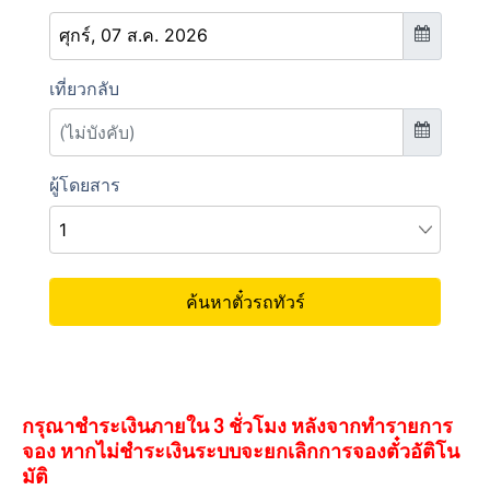
กรุณาชำระเงินภายใน 3 ชั่วโมง หลังจากทำรายการ
จอง หากไม่ชำระเงินระบบจะยกเลิกการจองตั๋วอัติโน
มัติ