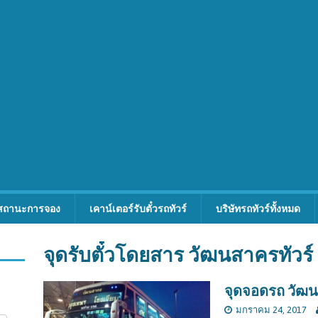
สถานะการจอง
เคาน์เตอร์รับตั๋วรถทัวร์
บริษัทรถทัวร์ทั้งหมด
จุดรับตั๋วโดยสาร วัฒนสาครทัวร์
จุดจอดรถ วัฒน
มกราคม 24, 2017