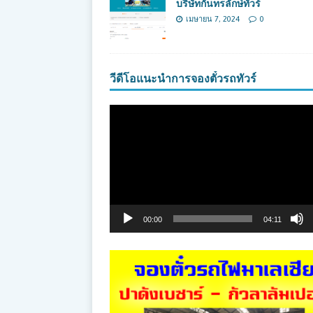
บริษัทกันทรลักษ์ทัวร์
เมษายน 7, 2024
0
วีดีโอแนะนำการจองตั๋วรถทัวร์
ตัว
เล่น
ไฟล์
วิดีโอ
00:00
04:11