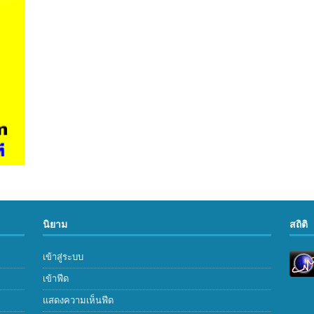
นิยาม
สถิติ
เข้าสู่ระบบ
เข้าฟีด
แสดงความเห็นฟีด