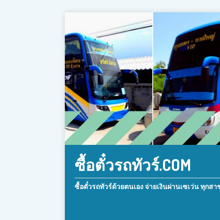
ซื้อตั๋วรถทัวร์.COM
ซื้อตั๋วรถทัวร์ด้วยตนเอง จ่ายเงินผ่านเซเว่น ทุกสา