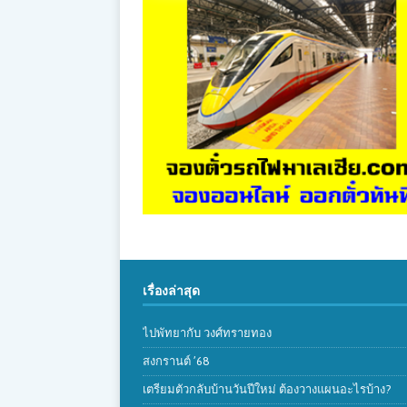
เรื่องล่าสุด
ไปพัทยากับ วงศ์ทรายทอง
สงกรานต์ ’68
เตรียมตัวกลับบ้านวันปีใหม่ ต้องวางแผนอะไรบ้าง?