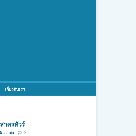
เกี่ยวกับเรา
สาครทัวร์
admin
0