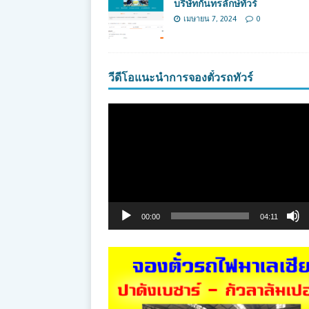
บริษัทกันทรลักษ์ทัวร์
เมษายน 7, 2024
0
วีดีโอแนะนำการจองตั๋วรถทัวร์
ตัว
เล่น
ไฟล์
วิดีโอ
00:00
04:11