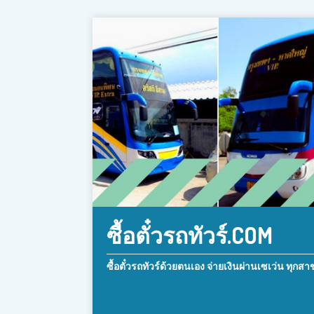
ซื้อตั๋วรถทัวร์.COM
ซื้อตั๋วรถทัวร์ด้วยตนเอง จ่ายเงินผ่านเซเว่น ทุกสา