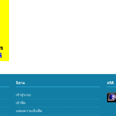
นิยาม
สถิติ
เข้าสู่ระบบ
เข้าฟีด
แสดงความเห็นฟีด