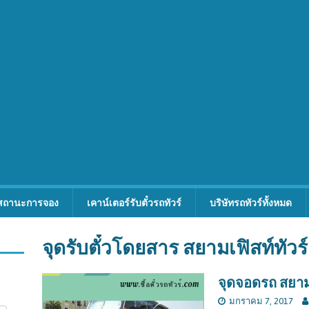
สถานะการจอง
เคาน์เตอร์รับตั๋วรถทัวร์
บริษัทรถทัวร์ทั้งหมด
จุดรับตั๋วโดยสาร สยามเฟิสท์ทัวร์
จุดจอดรถ สยามเ
มกราคม 7, 2017