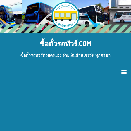
ซื้อตั๋วรถทัวร์.COM
ซื้อตั๋วรถทัวร์ด้วยตนเอง จ่ายเงินผ่านเซเว่น ทุกสาขา