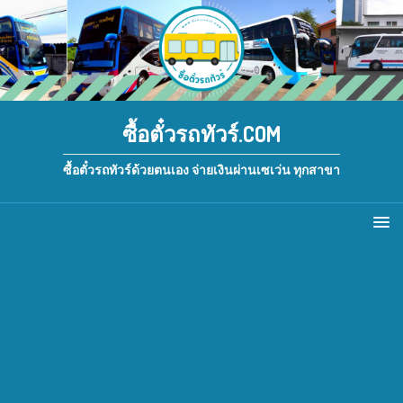
ซื้อตั๋วรถทัวร์.COM
ซื้อตั๋วรถทัวร์ด้วยตนเอง จ่ายเงินผ่านเซเว่น ทุกสาขา