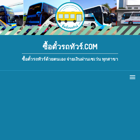
ซื้อตั๋วรถทัวร์.COM
ซื้อตั๋วรถทัวร์ด้วยตนเอง จ่ายเงินผ่านเซเว่น ทุกสาขา