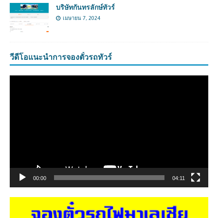
บริษัทกันทรลักษ์ทัวร์
เมษายน 7, 2024
วีดีโอแนะนำการจองตั๋วรถทัวร์
ตัว
เล่น
ไฟล์
วิดีโอ
00:00
04:11