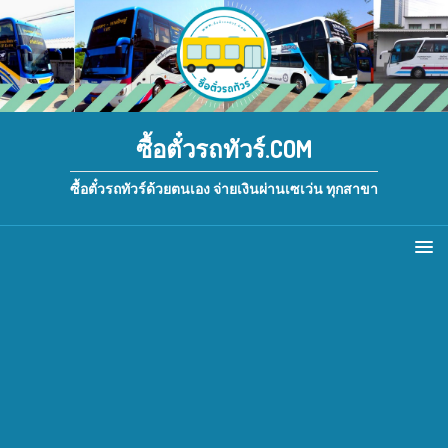
ซื้อตั๋วรถทัวร์.COM
ซื้อตั๋วรถทัวร์ด้วยตนเอง จ่ายเงินผ่านเซเว่น ทุกสาขา