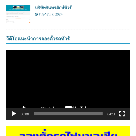
บริษัทกันทรลักษ์ทัวร์
เมษายน 7, 2024
วีดีโอแนะนำการจองตั๋วรถทัวร์
ตัว
เล่น
ไฟล์
วิดีโอ
00:00
04:11