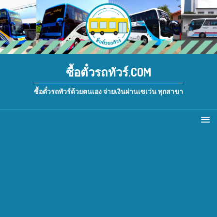
ซื้อตั๋วรถทัวร์.COM
ซื้อตั๋วรถทัวร์ด้วยตนเอง จ่ายเงินผ่านเซเว่น ทุกสาขา