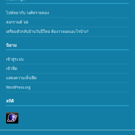
ไปพัทยากับ วงศ์ทรายทอง
สงกรานต์ ’68
เตรียมตัวกลับบ้านวันปีใหม่ ต้องวางแผนอะไรบ้าง?
นิยาม
เข้าสู่ระบบ
เข้าฟีด
แสดงความเห็นฟีด
WordPress.org
สถิติ