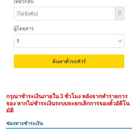
กรุณาชำระเงินภายใน 3 ชั่วโมง หลังจากทำรายการ
จอง หากไม่ชำระเงินระบบจะยกเลิกการจองตั๋วอัติโน
มัติ
ช่องทางชำระเงิน