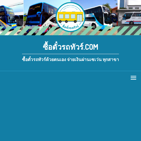
ซื้อตั๋วรถทัวร์.COM
ซื้อตั๋วรถทัวร์ด้วยตนเอง จ่ายเงินผ่านเซเว่น ทุกสาขา