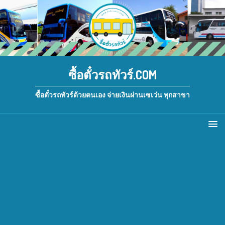
ซื้อตั๋วรถทัวร์.COM
ซื้อตั๋วรถทัวร์ด้วยตนเอง จ่ายเงินผ่านเซเว่น ทุกสาขา