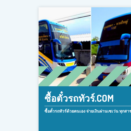
ซื้อตั๋วรถทัวร์.COM
ซื้อตั๋วรถทัวร์ด้วยตนเอง จ่ายเงินผ่านเซเว่น ทุกสา