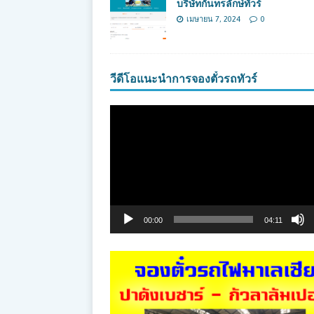
บริษัทกันทรลักษ์ทัวร์
เมษายน 7, 2024
0
วีดีโอแนะนำการจองตั๋วรถทัวร์
ตัว
เล่น
ไฟล์
วิดีโอ
00:00
04:11