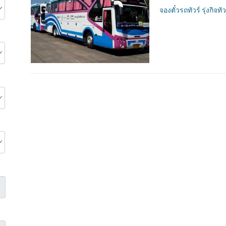
จองตั๋วรถทัวร์ รุ่งกิจทัว