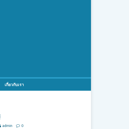
เกี่ยวกับเรา
์
admin
0