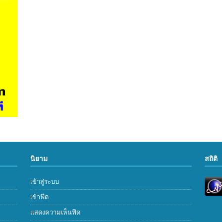
นิยาม
สถิติ
เข้าสู่ระบบ
เข้าฟีด
แสดงความเห็นฟีด