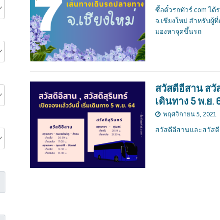
ซื้อตั๋วรถทัวร์.com 
จ.เชียงใหม่ สำหรับผู้
มองหาจุดขึ้นรถ
สวัสดีอีสาน สวัส
เดินทาง 5 พ.ย. 
พฤศจิกายน 5, 2021
สวัสดีอีสานและสวัสดี