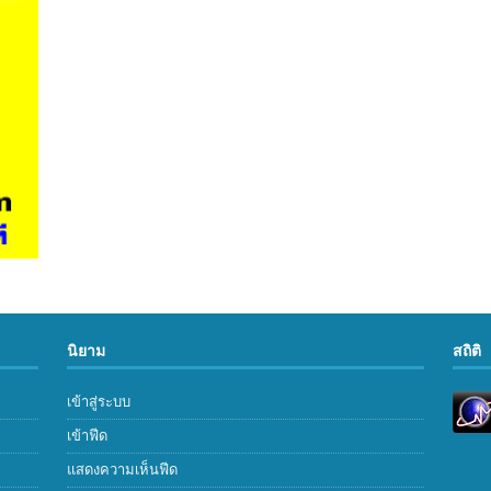
นิยาม
สถิติ
เข้าสู่ระบบ
เข้าฟีด
แสดงความเห็นฟีด