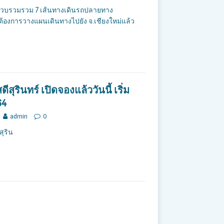
ได้รวบรวมรวม 7 เส้นทางเดินรถปลายทาง
ที่ต้องการวางแผนเดินทางไปยัง จ.เชียงใหม่แล้ว
ดีสุรินทร์ เปิดจองแล้ววันนี้ เริ่ม
64
admin
0
สุริน