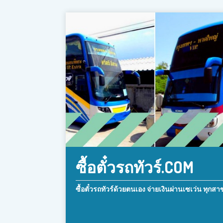
ซื้อตั๋วรถทัวร์.COM
ซื้อตั๋วรถทัวร์ด้วยตนเอง จ่ายเงินผ่านเซเว่น ทุกสา