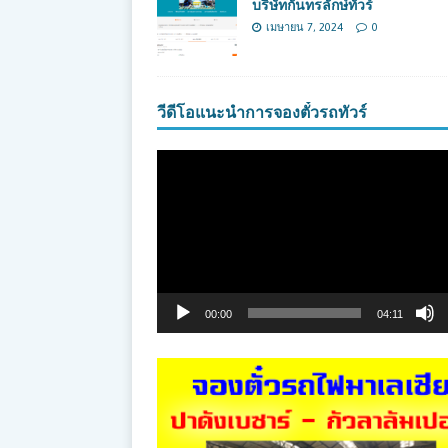
บริษัทกันทรลักษ์ทัวร์
เมษายน 7, 2024
0
วีดีโอแนะนำการจองตั๋วรถทัวร์
ตัว
เล่น
ไฟล์
วิดีโอ
00:00
04:11