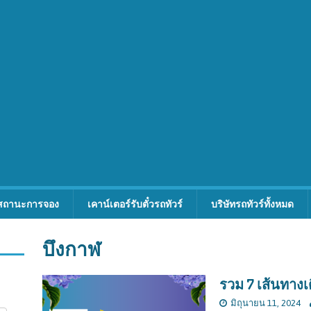
สถานะการจอง
เคาน์เตอร์รับตั๋วรถทัวร์
บริษัทรถทัวร์ทั้งหมด
บึงกาฬ
รวม 7 เส้นทาง
มิถุนายน 11, 2024