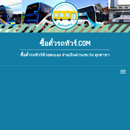
ซื้อตั๋วรถทัวร์.COM
ซื้อตั๋วรถทัวร์ด้วยตนเอง จ่ายเงินผ่านเซเว่น ทุกสาขา