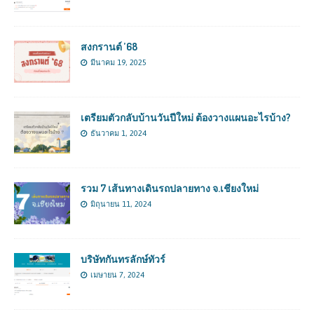
สงกรานต์ ’68
มีนาคม 19, 2025
เตรียมตัวกลับบ้านวันปีใหม่ ต้องวางแผนอะไรบ้าง?
ธันวาคม 1, 2024
รวม 7 เส้นทางเดินรถปลายทาง จ.เชียงใหม่
มิถุนายน 11, 2024
บริษัทกันทรลักษ์ทัวร์
เมษายน 7, 2024