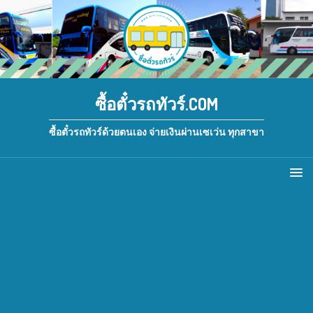
ซื้อตั๋วรถทัวร์.COM
ซื้อตั๋วรถทัวร์ด้วยตนเอง จ่ายเงินผ่านเซเว่น ทุกสาขา