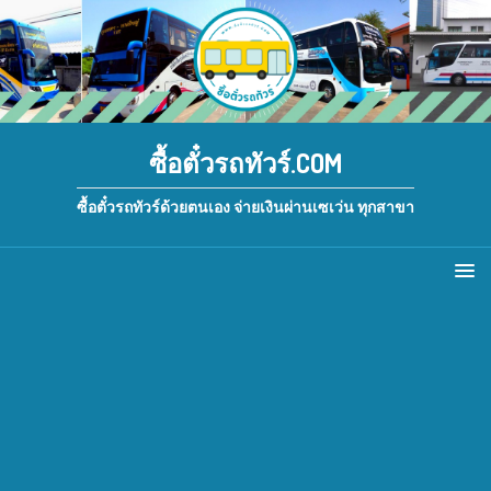
ซื้อตั๋วรถทัวร์.COM
ซื้อตั๋วรถทัวร์ด้วยตนเอง จ่ายเงินผ่านเซเว่น ทุกสาขา