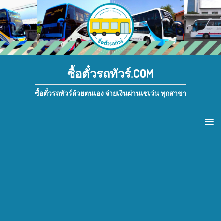
ซื้อตั๋วรถทัวร์.COM
ซื้อตั๋วรถทัวร์ด้วยตนเอง จ่ายเงินผ่านเซเว่น ทุกสาขา