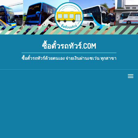
ซื้อตั๋วรถทัวร์.COM
ซื้อตั๋วรถทัวร์ด้วยตนเอง จ่ายเงินผ่านเซเว่น ทุกสาขา