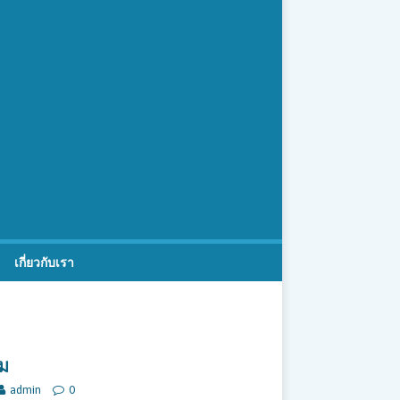
เกี่ยวกับเรา
สม
admin
0