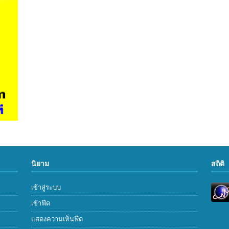
นิยาม
สถิติ
เข้าสู่ระบบ
เข้าฟีด
แสดงความเห็นฟีด