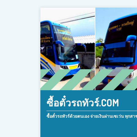
ซื้อตั๋วรถทัวร์.COM
ซื้อตั๋วรถทัวร์ด้วยตนเอง จ่ายเงินผ่านเซเว่น ทุกสา