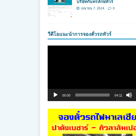
บริษัทกันทรลักษ์ทัวร์
เมษายน 7, 2024
0
วีดีโอแนะนำการจองตั๋วรถทัวร์
ตัว
เล่น
ไฟล์
วิดีโอ
00:00
04:11