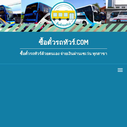
ซื้อตั๋วรถทัวร์.COM
ซื้อตั๋วรถทัวร์ด้วยตนเอง จ่ายเงินผ่านเซเว่น ทุกสาขา