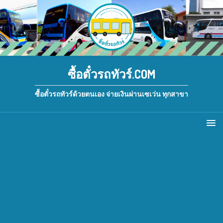
ซื้อตั๋วรถทัวร์.COM
ซื้อตั๋วรถทัวร์ด้วยตนเอง จ่ายเงินผ่านเซเว่น ทุกสาขา