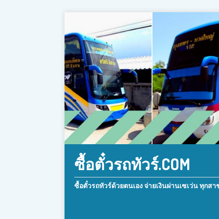
ซื้อตั๋วรถทัวร์.COM
ซื้อตั๋วรถทัวร์ด้วยตนเอง จ่ายเงินผ่านเซเว่น ทุกสา