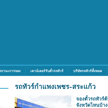
สถานะการจอง
เคาน์เตอร์รับตั๋วรถทัวร์
บริษัทรถทัวร์ทั้งหมด
รถทัวร์กำแพงเพชร-สระแก้ว
จองตั๋วรถทัวร
จังหวัดไหนบ้าง