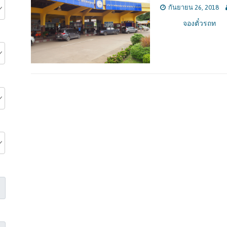
กันยายน 26, 2018
จองตั๋วรถท