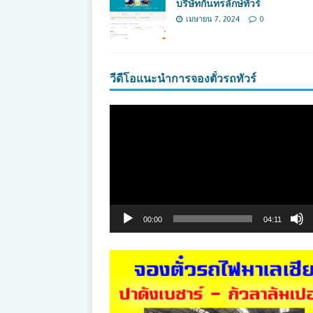
บริษัทกันทรลักษ์ทัวร์
เมษายน 7, 2024
0
วีดีโอแนะนำการจองตั๋วรถทัวร์
ตัว
เล่น
ไฟล์
วิดีโอ
00:00
04:11