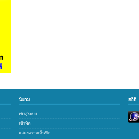
นิยาม
สถิติ
เข้าสู่ระบบ
เข้าฟีด
แสดงความเห็นฟีด