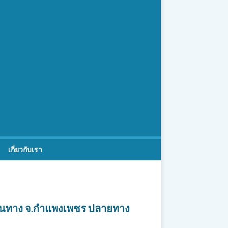
เกี่ยวกับเรา
์ต้นทาง จ.กำแพงเพชร ปลายทาง