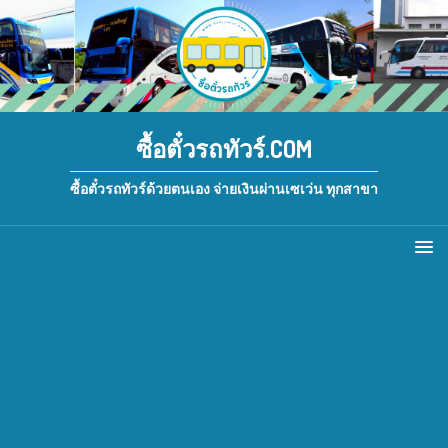
ซื้อตั๋วรถทัวร์.COM
ซื้อตั๋วรถทัวร์ด้วยตนเอง จ่ายเงินผ่านเซเว่น ทุกสาขา