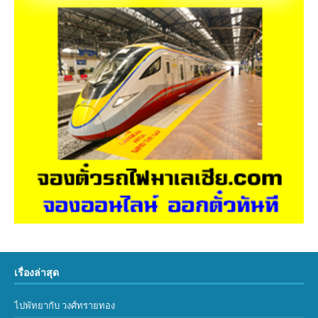
เรื่องล่าสุด
ไปพัทยากับ วงศ์ทรายทอง