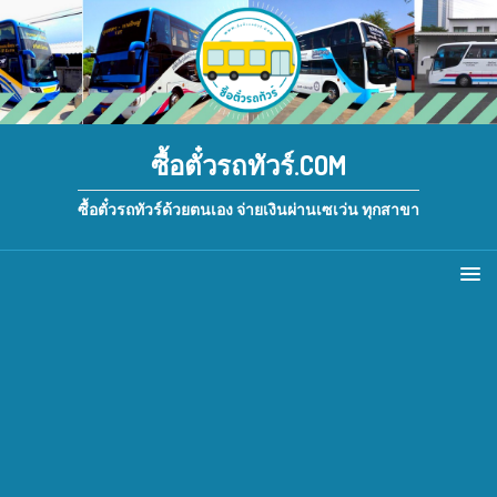
ซื้อตั๋วรถทัวร์.COM
ซื้อตั๋วรถทัวร์ด้วยตนเอง จ่ายเงินผ่านเซเว่น ทุกสาขา