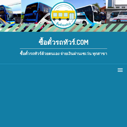
ซื้อตั๋วรถทัวร์.COM
ซื้อตั๋วรถทัวร์ด้วยตนเอง จ่ายเงินผ่านเซเว่น ทุกสาขา