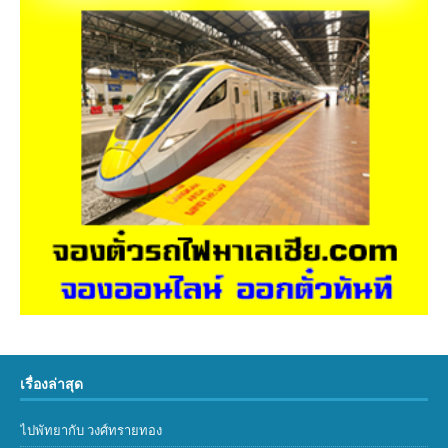
เรื่องล่าสุด
ไปพัทยากับ วงศ์ทรายทอง