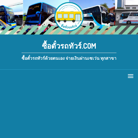
ซื้อตั๋วรถทัวร์.COM
ซื้อตั๋วรถทัวร์ด้วยตนเอง จ่ายเงินผ่านเซเว่น ทุกสาขา