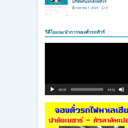
บริษัทกันทรลักษ์ทัวร์
เมษายน 7, 2024
0
วีดีโอแนะนำการจองตั๋วรถทัวร์
ตัว
เล่น
ไฟล์
วิดีโอ
00:00
04:11