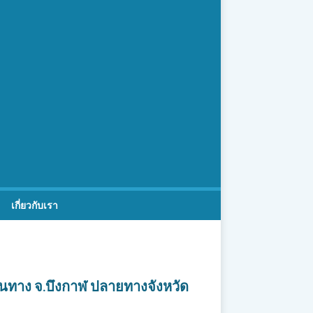
เกี่ยวกับเรา
ต้นทาง จ.บึงกาฬ ปลายทางจังหวัด