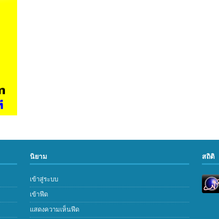
นิยาม
สถิติ
เข้าสู่ระบบ
เข้าฟีด
แสดงความเห็นฟีด