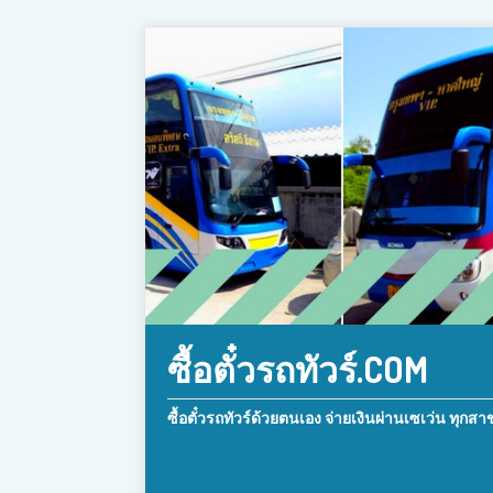
ซื้อตั๋วรถทัวร์.COM
ซื้อตั๋วรถทัวร์ด้วยตนเอง จ่ายเงินผ่านเซเว่น ทุกสา