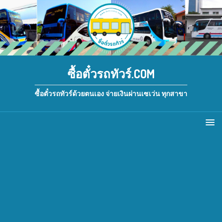
ซื้อตั๋วรถทัวร์.COM
ซื้อตั๋วรถทัวร์ด้วยตนเอง จ่ายเงินผ่านเซเว่น ทุกสาขา