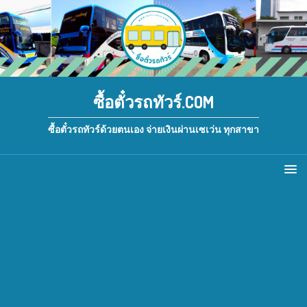
ซื้อตั๋วรถทัวร์.COM
ซื้อตั๋วรถทัวร์ด้วยตนเอง จ่ายเงินผ่านเซเว่น ทุกสาขา