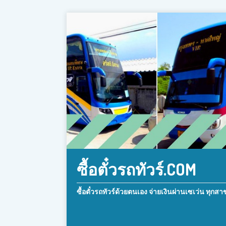
ซื้อตั๋วรถทัวร์.COM
ซื้อตั๋วรถทัวร์ด้วยตนเอง จ่ายเงินผ่านเซเว่น ทุกสา