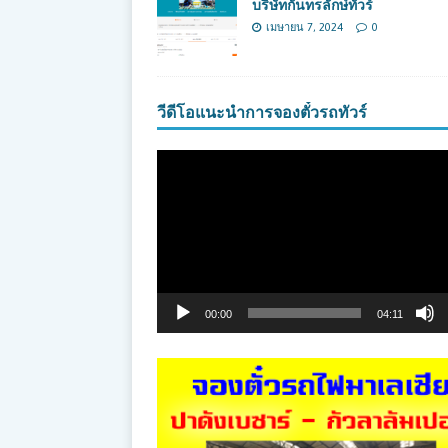
บริษัทกันทรลักษ์ทัวร์
เมษายน 7, 2024
0
วีดีโอแนะนำการจองตั๋วรถทัวร์
ตัว
เล่น
ไฟล์
วิดีโอ
00:00
04:11