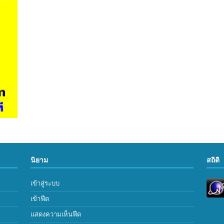
นิยาม
สถิติ
เข้าสู่ระบบ
เข้าฟีด
แสดงความเห็นฟีด