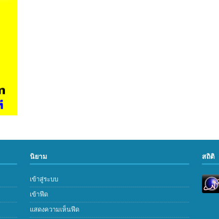
นิยาม
สถิติ
เข้าสู่ระบบ
เข้าฟีด
แสดงความเห็นฟีด