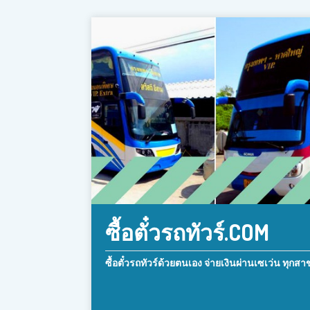
ซื้อตั๋วรถทัวร์.COM
ซื้อตั๋วรถทัวร์ด้วยตนเอง จ่ายเงินผ่านเซเว่น ทุกสา