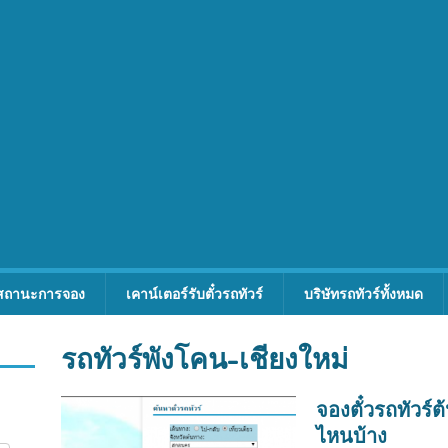
สถานะการจอง
เคาน์เตอร์รับตั๋วรถทัวร์
บริษัทรถทัวร์ทั้งหมด
รถทัวร์พังโคน-เชียงใหม่
จองตั๋วรถทัวร
ไหนบ้าง