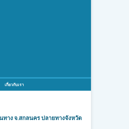
เกี่ยวกับเรา
์ต้นทาง จ.สกลนคร ปลายทางจังหวัด