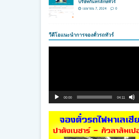
บริษัทกันทรลักษ์ทัวร์
เมษายน 7, 2024
0
วีดีโอแนะนำการจองตั๋วรถทัวร์
ตัว
เล่น
ไฟล์
วิดีโอ
00:00
04:11