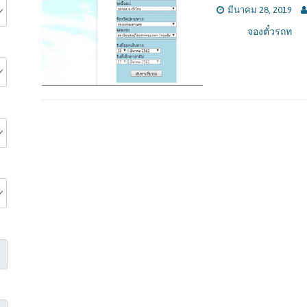
มีนาคม 28, 2019
จองตั๋วรถท