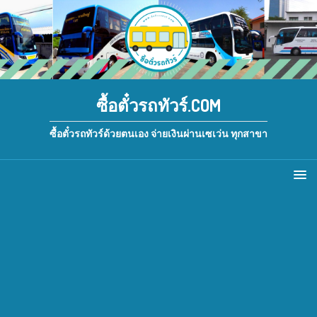
ซื้อตั๋วรถทัวร์.COM
ซื้อตั๋วรถทัวร์ด้วยตนเอง จ่ายเงินผ่านเซเว่น ทุกสาขา