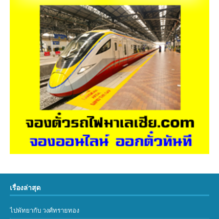
เรื่องล่าสุด
ไปพัทยากับ วงศ์ทรายทอง