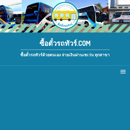
ซื้อตั๋วรถทัวร์.COM
ซื้อตั๋วรถทัวร์ด้วยตนเอง จ่ายเงินผ่านเซเว่น ทุกสาขา