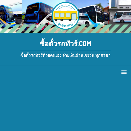
ซื้อตั๋วรถทัวร์.COM
ซื้อตั๋วรถทัวร์ด้วยตนเอง จ่ายเงินผ่านเซเว่น ทุกสาขา