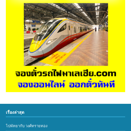
เรื่องล่าสุด
ไปพัทยากับ วงศ์ทรายทอง