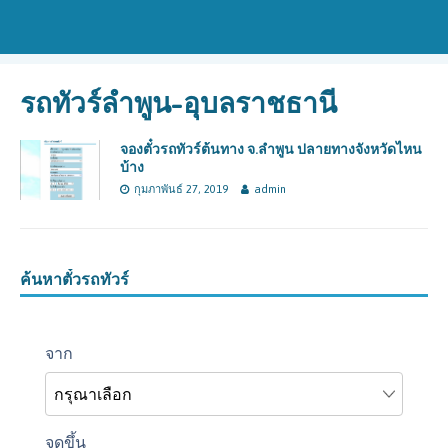
รถทัวร์ลำพูน-อุบลราชธานี
จองตั๋วรถทัวร์ต้นทาง จ.ลำพูน ปลายทางจังหวัดไหน
บ้าง
กุมภาพันธ์ 27, 2019
admin
ค้นหาตั๋วรถทัวร์