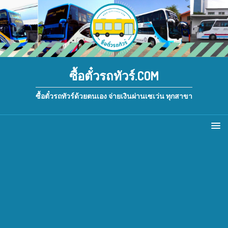
ซื้อตั๋วรถทัวร์.COM
ซื้อตั๋วรถทัวร์ด้วยตนเอง จ่ายเงินผ่านเซเว่น ทุกสาขา