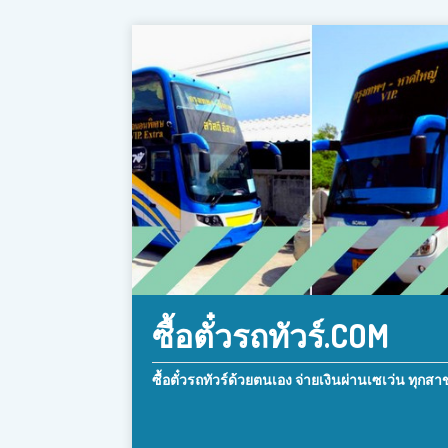
ซื้อตั๋วรถทัวร์.COM
ซื้อตั๋วรถทัวร์ด้วยตนเอง จ่ายเงินผ่านเซเว่น ทุกสา