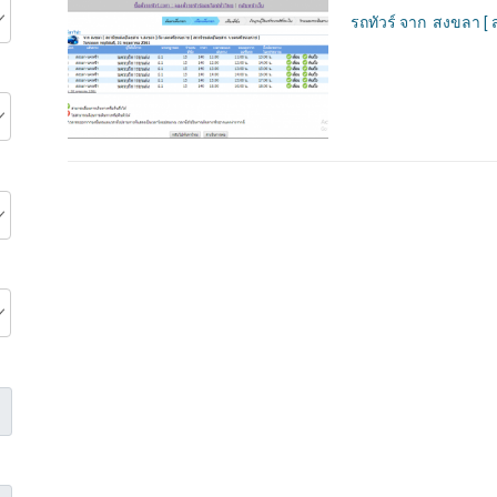
รถทัวร์ จาก สงขลา [