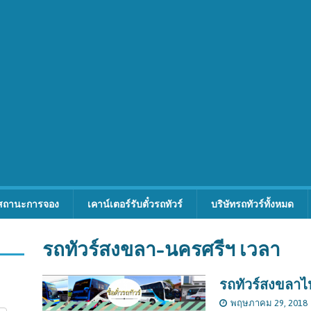
สถานะการจอง
เคาน์เตอร์รับตั๋วรถทัวร์
บริษัทรถทัวร์ทั้งหมด
รถทัวร์สงขลา-นครศรีฯ เวลา
รถทัวร์สงขลา
พฤษภาคม 29, 2018