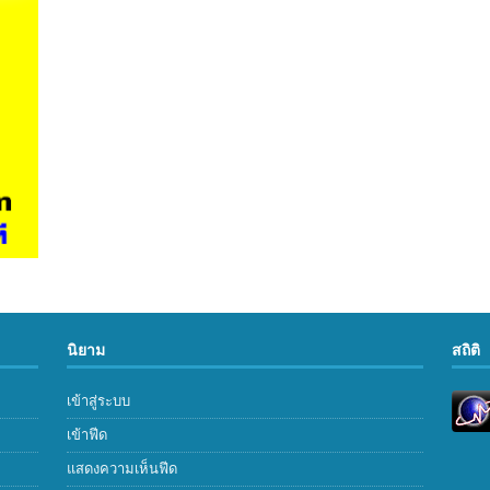
นิยาม
สถิติ
เข้าสู่ระบบ
เข้าฟีด
แสดงความเห็นฟีด