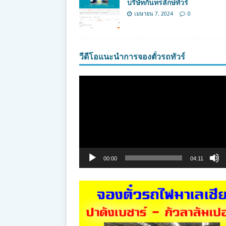
บริษัทกันทรลักษ์ทัวร์
เมษายน 7, 2024
0
วีดีโอแนะนำการจองตั๋วรถทัวร์
ตัว
เล่น
ไฟล์
วิดีโอ
00:00
04:11