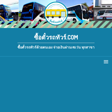
ซื้อตั๋วรถทัวร์.COM
ซื้อตั๋วรถทัวร์ด้วยตนเอง จ่ายเงินผ่านเซเว่น ทุกสาขา