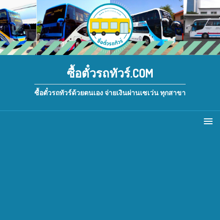
ซื้อตั๋วรถทัวร์.COM
ซื้อตั๋วรถทัวร์ด้วยตนเอง จ่ายเงินผ่านเซเว่น ทุกสาขา