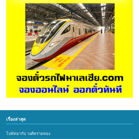
เรื่องล่าสุด
ไปพัทยากับ วงศ์ทรายทอง