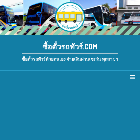
ซื้อตั๋วรถทัวร์.COM
ซื้อตั๋วรถทัวร์ด้วยตนเอง จ่ายเงินผ่านเซเว่น ทุกสาขา