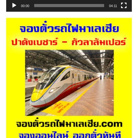
00:00
04:11