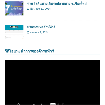
รวม 7 เส้นทางเดินรถปลายทาง จ.เชียงใหม่
มิถุนายน 11, 2024
บริษัทกันทรลักษ์ทัวร์
เมษายน 7, 2024
วีดีโอแนะนำการจองตั๋วรถทัวร์
ตัว
เล่น
ไฟล์
วิดีโอ