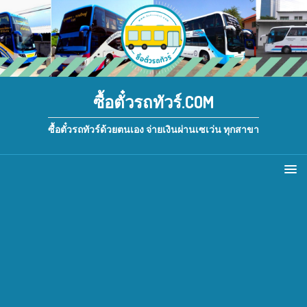
ซื้อตั๋วรถทัวร์.COM
ซื้อตั๋วรถทัวร์ด้วยตนเอง จ่ายเงินผ่านเซเว่น ทุกสาขา