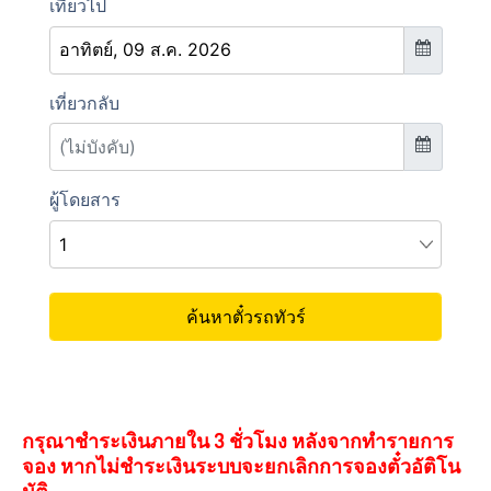
กรุณาชำระเงินภายใน 3 ชั่วโมง หลังจากทำรายการ
จอง หากไม่ชำระเงินระบบจะยกเลิกการจองตั๋วอัติโน